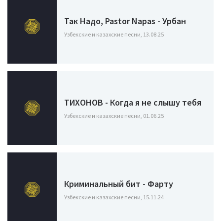
Так Надо, Pastor Napas - Урбан
Узбекские и казахские песни, 13.08.25
ТИХОНОВ - Когда я не слышу тебя
Узбекские и казахские песни, 01.06.25
Криминальный бит - Фарту
Узбекские и казахские песни, 15.11.24