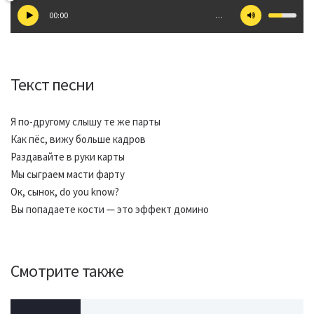
00:00
…
Текст песни
Я по-другому слышу те же парты
Как пёс, вижу больше кадров
Раздавайте в руки карты
Мы сыграем масти фарту
Ок, сынок, do you know?
Вы попадаете кости — это эффект домино
Смотрите также