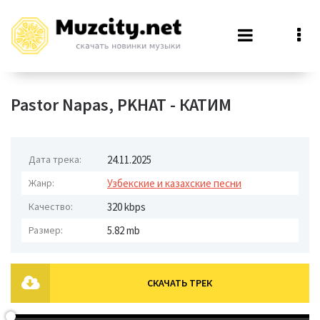
Pastor Napas, PKHAT - КАТИМ
Дата трека:
24.11.2025
Жанр:
Узбекские и казахские песни
Качество:
320 kbps
Размер:
5.82 mb
СКАЧАТЬ ТРЕК