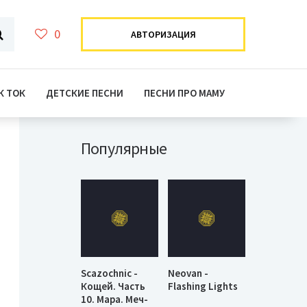
0
АВТОРИЗАЦИЯ
К ТОК
ДЕТСКИЕ ПЕСНИ
ПЕСНИ ПРО МАМУ
Популярные
Scazochnic -
Neovan -
Кощей. Часть
Flashing Lights
10. Мара. Меч-