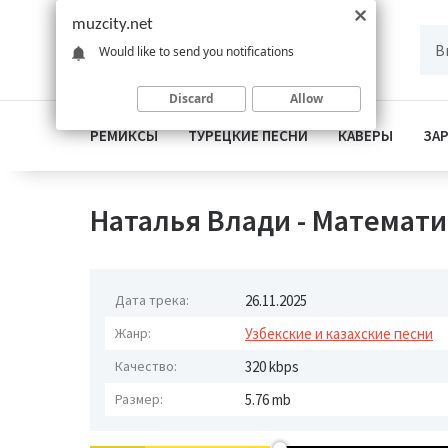
muzcity.net
Would like to send you notifications
Discard
Allow
РЕМИКСЫ
ТУРЕЦКИЕ ПЕСНИ
КАВЕРЫ
ЗА
Наталья Влади - Математ
Дата трека:
26.11.2025
Жанр:
Узбекские и казахские песни
Качество:
320 kbps
Размер:
5.76 mb