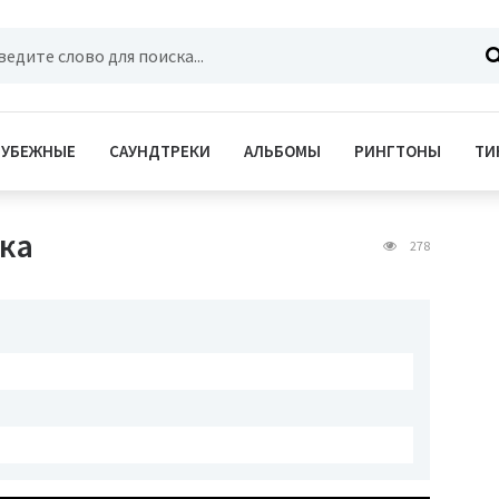
РУБЕЖНЫЕ
САУНДТРЕКИ
АЛЬБОМЫ
РИНГТОНЫ
ТИ
ика
278