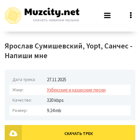
Ярослав Сумишевский, Yopt, Санчес -
Напиши мне
Дата трека:
27.11.2025
Жанр:
Узбекские и казахские песни
Качество:
320 kbps
Размер:
9.24 mb
СКАЧАТЬ ТРЕК