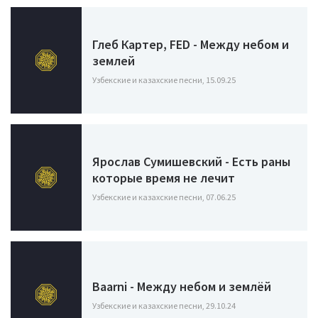
Глеб Картер, FED - Между небом и
землей
Узбекские и казахские песни, 15.09.25
Ярослав Сумишевский - Есть раны
которые время не лечит
Узбекские и казахские песни, 07.06.25
Baarni - Между небом и землёй
Узбекские и казахские песни, 29.10.24