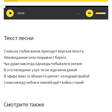
00:00
…
Текст песни
Снова из глубин веков приходит морская пехота
Неизведанная сила покрывает берега
Чьи души навсегда однажды побывали в океане
В это пасмурное утро ты не жди меня домой
В эфире вместо абонента шепчет холодный прибой
Снова между небом и землёй идёт война стихий
Смотрите также