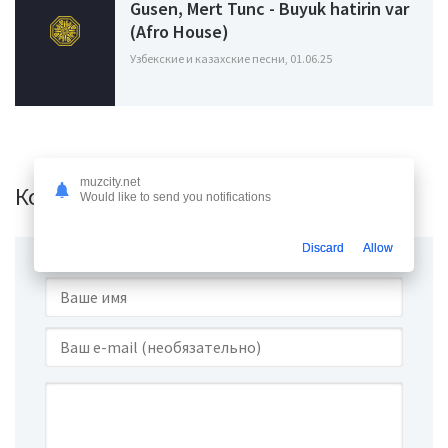
Gusen, Mert Tunc - Buyuk hatirin var
(Afro House)
Узбекские и казахские песни, 01.06.25
muzcity.net
Комментарии (0)
Would like to send you notifications
Discard
Allow