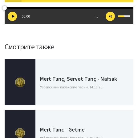
00:00
…
Смотрите также
Mert Tunç, Servet Tunç - Nafsak
Узбекские и казахские песни, 14.11.25
Mert Tunc - Getme
Узбекские и казахские песни, 18.10.25