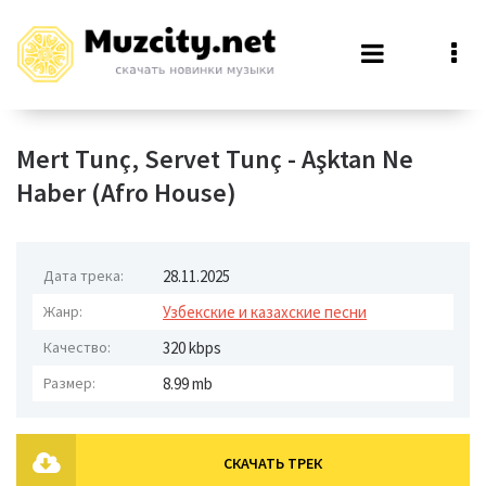
Mert Tunç, Servet Tunç - Aşktan Ne
Haber (Afro House)
Дата трека:
28.11.2025
Жанр:
Узбекские и казахские песни
Качество:
320 kbps
Размер:
8.99 mb
СКАЧАТЬ ТРЕК