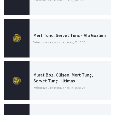
Mert Tunc, Servet Tunc - Ala Gozlum
Узбекские и казахские песни, 03.10.25
Murat Boz, Gülşen, Mert Tunç,
Servet Tunç - İltimas
Узбекские и казахские песни, 15.08.25