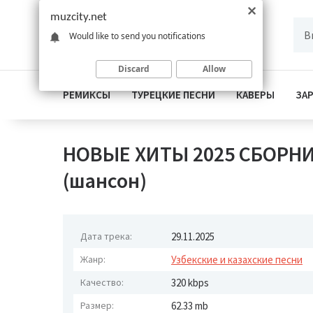
muzcity.net
Would like to send you notifications
Discard
Allow
РЕМИКСЫ
ТУРЕЦКИЕ ПЕСНИ
КАВЕРЫ
ЗА
НОВЫЕ ХИТЫ 2025 СБОРНИК
(шансон)
Дата трека:
29.11.2025
Жанр:
Узбекские и казахские песни
Качество:
320 kbps
Размер:
62.33 mb