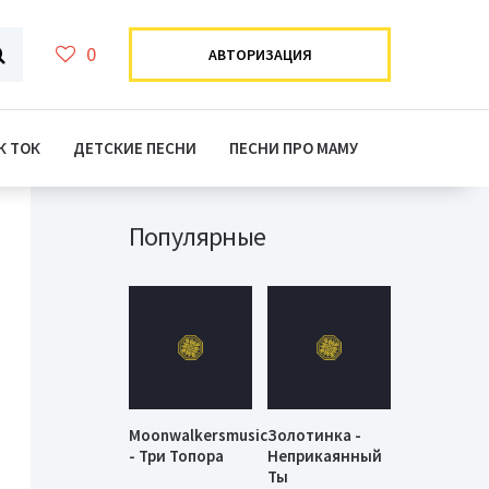
0
АВТОРИЗАЦИЯ
К ТОК
ДЕТСКИЕ ПЕСНИ
ПЕСНИ ПРО МАМУ
Популярные
Moonwalkersmusic
Золотинка -
- Три Топора
Неприкаянный
Ты