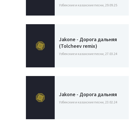
Узбекские и казахские песни, 29.09.25
Jakone - Дорога дальняя
(Tolcheev remix)
Узбекские и казахские песни, 27.03.24
Jakone - Дорога дальняя
Узбекские и казахские песни, 23.02.24