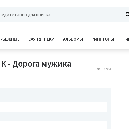
РУБЕЖНЫЕ
САУНДТРЕКИ
АЛЬБОМЫ
РИНГТОНЫ
ТИ
 - Дорога мужика
1 984