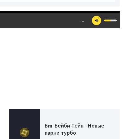
…
Биг Бейби Тейп - Новые
парни турбо