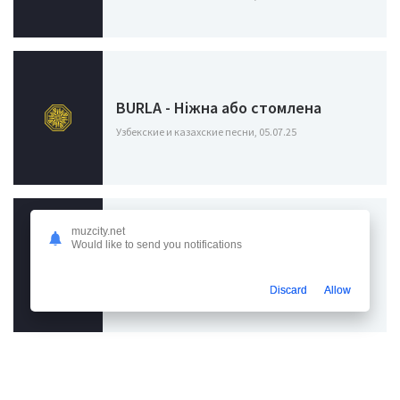
BURLA - Ніжна або стомлена
Узбекские и казахские песни, 05.07.25
muzcity.net
Would like to send you notifications
Klavdia Petrivna - Я тобі брехала
Узбекские и казахские песни, 25.06.24
Discard
Allow