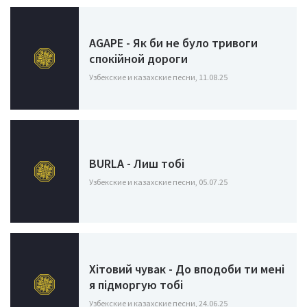
AGAPE - Як би не було тривоги
спокійной дороги
Узбекские и казахские песни, 11.08.25
BURLA - Лиш тобі
Узбекские и казахские песни, 05.07.25
Хітовий чувак - До вподоби ти мені
я підморгую тобі
Узбекские и казахские песни, 24.06.25