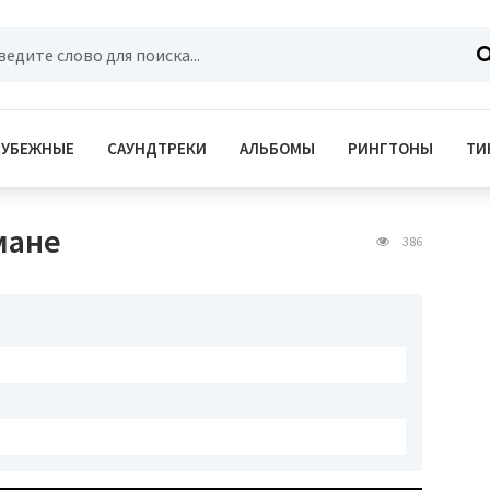
РУБЕЖНЫЕ
САУНДТРЕКИ
АЛЬБОМЫ
РИНГТОНЫ
ТИ
мане
386