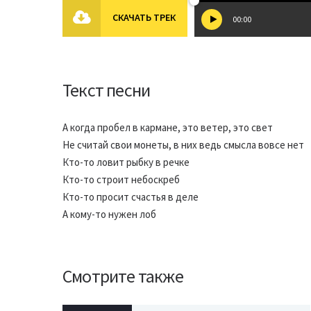
СКАЧАТЬ ТРЕК
00:00
Текст песни
А когда пробел в кармане, это ветер, это свет
Не считай свои монеты, в них ведь смысла вовсе нет
Кто-то ловит рыбку в речке
Кто-то строит небоскреб
Кто-то просит счастья в деле
А кому-то нужен лоб
Смотрите также