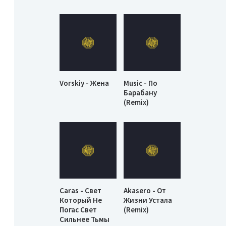
Vorskiy - Жена
Music - По
Барабану
(Remix)
Caras - Свет
Akasero - От
Который Не
Жизни Устала
Погас Свет
(Remix)
Сильнее Тьмы