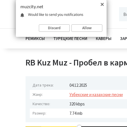
muzcity.net
Would like to send you notifications
Discard
Allow
РЕМИКСЫ
ТУРЕЦКИЕ ПЕСНИ
КАВЕРЫ
ЗА
RB Kuz Muz - Пробел в кар
Дата трека:
04.12.2025
Жанр:
Узбекские и казахские песни
Качество:
320 kbps
Размер:
7.74 mb