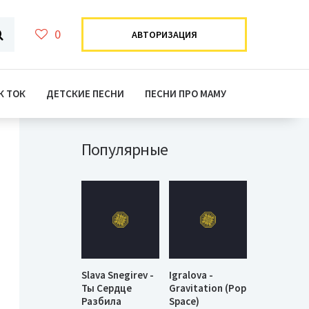
0
АВТОРИЗАЦИЯ
К ТОК
ДЕТСКИЕ ПЕСНИ
ПЕСНИ ПРО МАМУ
Популярные
Slava Snegirev -
Igralova -
Ты Сердце
Gravitation (Pop
Разбила
Space)