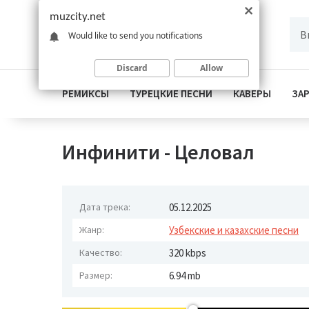
muzcity.net
Would like to send you notifications
Discard
Allow
РЕМИКСЫ
ТУРЕЦКИЕ ПЕСНИ
КАВЕРЫ
ЗА
Инфинити - Целовал
Дата трека:
05.12.2025
Жанр:
Узбекские и казахские песни
Качество:
320 kbps
Размер:
6.94 mb