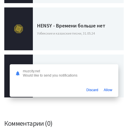
HENSY - Времени больше нет
Узбекские и казахские песни, 31.05.24
muzcity.net
Whole Lotta Swag - Правда
Would like to send you notifications
Узбекские и казахские песни, 23.04.24
Discard
Allow
Комментарии (0)