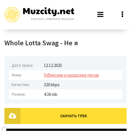
Whole Lotta Swag - Не я
Дата трека:
12.12.2025
Жанр:
Узбекские и казахские песни
Качество:
320 kbps
Размер:
4.36 mb
СКАЧАТЬ ТРЕК