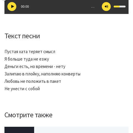
00:00
…
Текст песни
Пустая хата теряет смысл
Я больше туда не езжу
Деньги есть, но времени - нету
Залипаю в плойку, наполняю конверты
Любовь не положить в пакет
Не унести с собой
Смотрите также