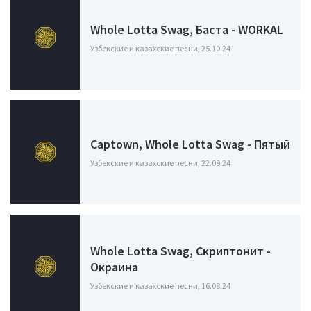
Whole Lotta Swag, Баста - WORKAL
Узбекские и казахские песни, 25.10.24
Captown, Whole Lotta Swag - Пятый
Узбекские и казахские песни, 22.09.24
Whole Lotta Swag, Скриптонит -
Окраина
Узбекские и казахские песни, 16.08.24