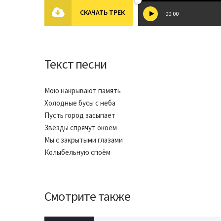
СКАЧАТЬ ТРЕК
00:00
Текст песни
Мою накрывают память
Холодные бусы с неба
Пусть город засыпает
Звёзды спрячут окоём
Мы с закрытыми глазами
Колыбельную споём
Смотрите также