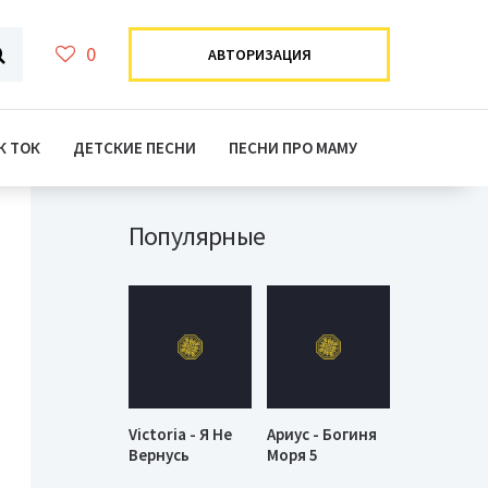
0
АВТОРИЗАЦИЯ
К ТОК
ДЕТСКИЕ ПЕСНИ
ПЕСНИ ПРО МАМУ
Популярные
Victoria - Я Не
Ариус - Богиня
Вернусь
Моря 5