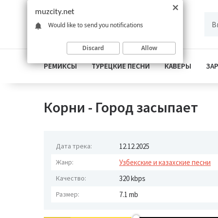
muzcity.net
Would like to send you notifications
Discard
Allow
РЕМИКСЫ
ТУРЕЦКИЕ ПЕСНИ
КАВЕРЫ
ЗА
Корни - Город засыпает
Дата трека:
12.12.2025
Жанр:
Узбекские и казахские песни
Качество:
320 kbps
Размер:
7.1 mb