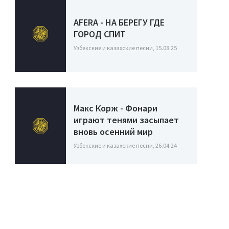
AFERA - НА БЕРЕГУ ГДЕ
ГОРОД СПИТ
Узбекские и казахские песни, 15.08.25
Макс Корж - Фонари
играют тенями засыпает
вновь осенний мир
Узбекские и казахские песни, 26.04.24