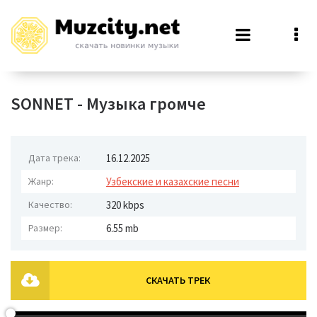
SONNET - Музыка громче
Дата трека:
16.12.2025
Жанр:
Узбекские и казахские песни
Качество:
320 kbps
Размер:
6.55 mb
СКАЧАТЬ ТРЕК