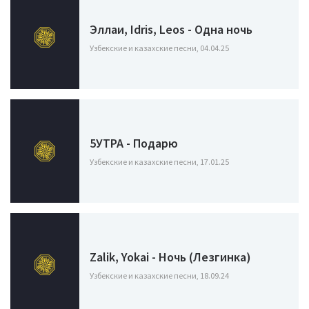
Эллаи, Idris, Leos - Одна ночь
Узбекские и казахские песни, 04.04.25
5УТРА - Подарю
Узбекские и казахские песни, 17.01.25
Zalik, Yokai - Ночь (Лезгинка)
Узбекские и казахские песни, 18.09.24