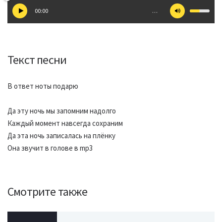
00:00
…
Текст песни
В ответ ноты подарю
Да эту ночь мы запомним надолго
Каждый момент навсегда сохраним
Да эта ночь записалась на плёнку
Она звучит в голове в mp3
Смотрите также