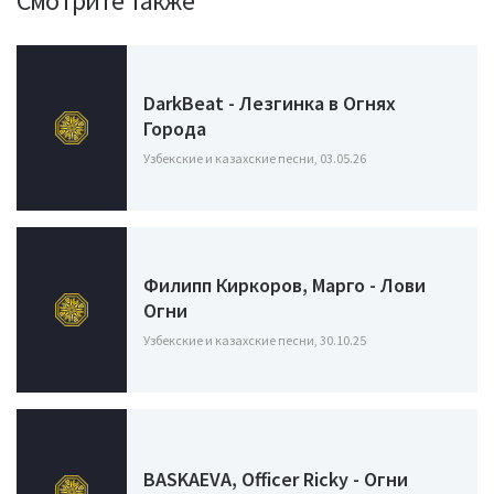
Смотрите также
DarkBeat - Лезгинка в Огнях
Города
Узбекские и казахские песни, 03.05.26
Филипп Киркоров, Марго - Лови
Огни
Узбекские и казахские песни, 30.10.25
BASKAEVA, Officer Ricky - Огни