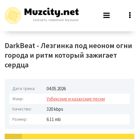
DarkBeat - Лезгинка под неоном огни
города и ритм который зажигает
сердца
Дата трека:
04.05.2026
Жанр:
Узбекские и казахские песни
Качество:
320 kbps
Размер:
6.11 mb