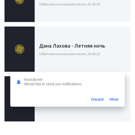
Узбекские и казахские песни, 02.06.25
Дана Лахова - Летняя ночь
Узбекские и казахские песни, 28.05.25
muzcity.net
Would like to send you notifications
TIMOFEEW - Новогодние огни
Discard
Allow
Узбекские и казахские песни, 19.11.24