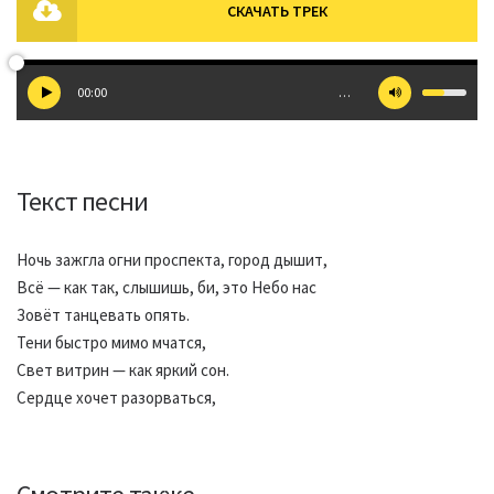
СКАЧАТЬ ТРЕК
00:00
…
Текст песни
Ночь зажгла огни проспекта, город дышит,
Всё — как так, слышишь, би, это Небо нас
Зовёт танцевать опять.
Тени быстро мимо мчатся,
Свет витрин — как яркий сон.
Сердце хочет разорваться,