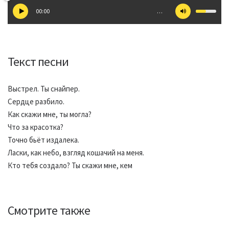
00:00
…
Текст песни
Выстрел. Ты снайпер.
Сердце разбило.
Как скажи мне, ты могла?
Что за красотка?
Точно бьёт издалека.
Ласки, как небо, взгляд кошачий на меня.
Кто тебя создало? Ты скажи мне, кем
Смотрите также