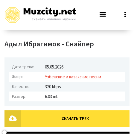
Адыл Ибрагимов - Снайпер
Дата трека:
05.05.2026
Жанр:
Узбекские и казахские песни
Качество:
320 kbps
Размер:
6.03 mb
СКАЧАТЬ ТРЕК