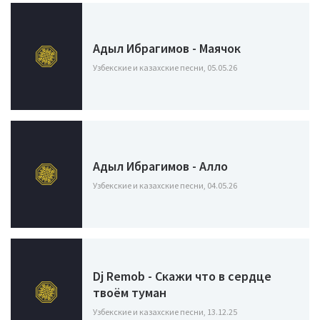
Адыл Ибрагимов - Маячок
Узбекские и казахские песни, 05.05.26
Адыл Ибрагимов - Алло
Узбекские и казахские песни, 04.05.26
Dj Remob - Скажи что в сердце
твоём туман
Узбекские и казахские песни, 13.12.25