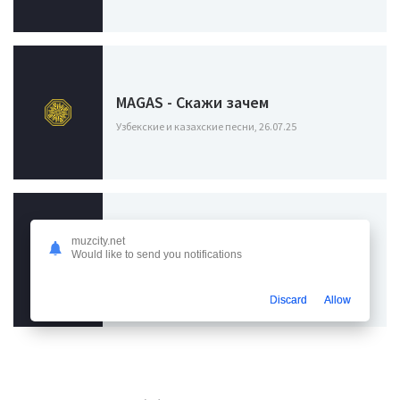
MAGAS - Скажи зачем
Узбекские и казахские песни, 26.07.25
Jakone - Скажи мне где тебя
muzcity.net
Would like to send you notifications
искать
Узбекские и казахские песни, 03.05.24
Discard
Allow