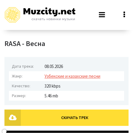
RASA - Весна
Дата трека:
08.05.2026
Жанр:
Узбекские и казахские песни
Качество:
320 kbps
Размер:
5.46 mb
СКАЧАТЬ ТРЕК