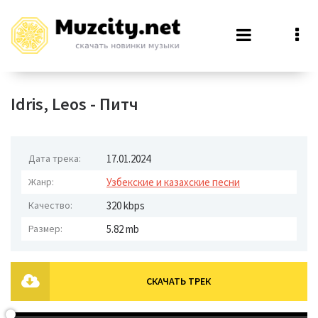
Idris, Leos - Питч
Дата трека:
17.01.2024
Жанр:
Узбекские и казахские песни
Качество:
320 kbps
Размер:
5.82 mb
СКАЧАТЬ ТРЕК