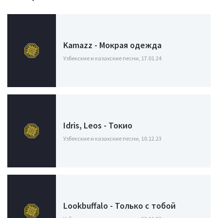
Kamazz - Мокрая одежда
Узбекские и казахские песни, 17.01.24
Idris, Leos - Токио
Узбекские и казахские песни, 10.12.23
Lookbuffalo - Только с тобой