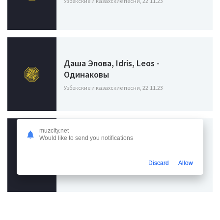
Узбекские и казахские песни, 22.11.23
Даша Эпова, Idris, Leos -
Одинаковы
Узбекские и казахские песни, 22.11.23
muzcity.net
Would like to send you notifications
Батраи - Забуду
Узбекские и казахские песни, 31.10.23
Discard
Allow