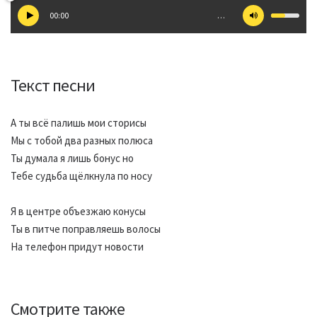
00:00
…
Текст песни
А ты всё палишь мои сторисы
Мы с тобой два разных полюса
Ты думала я лишь бонус но
Тебе судьба щёлкнула по носу
Я в центре объезжаю конусы
Ты в питче поправляешь волосы
На телефон придут новости
Смотрите также