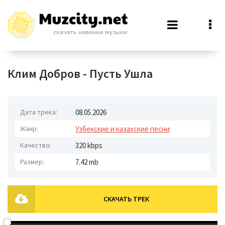
Клим Добров - Пусть Ушла
Дата трека:
08.05.2026
Жанр:
Узбекские и казахские песни
Качество:
320 kbps
Размер:
7.42 mb
СКАЧАТЬ ТРЕК