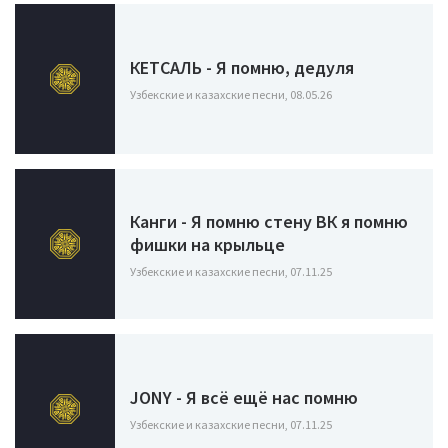
КЕТСАЛЬ - Я помню, дедуля
Узбекские и казахские песни, 08.05.26
Канги - Я помню стену ВК я помню
фишки на крыльце
Узбекские и казахские песни, 07.11.25
JONY - Я всё ещё нас помню
Узбекские и казахские песни, 07.11.25