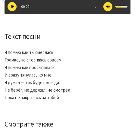
00:00
…
Текст песни
Я помню как ты смеялась
Громко, не стесняясь совсем
Я помню как просыпалась
И сразу тянулась ко мне
Я думал — так будет всегда
Не берёг, не держал, не смотрел
Пока не закрылась за тобой
Смотрите также