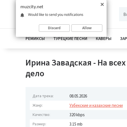
muzcity.net
Would like to send you notifications
Discard
Allow
РЕМИКСЫ
ТУРЕЦКИЕ ПЕСНИ
КАВЕРЫ
ЗА
Ирина Завадская - На все
дело
Дата трека:
08.05.2026
Жанр:
Узбекские и казахские песни
Качество:
320 kbps
Размер:
3.15 mb