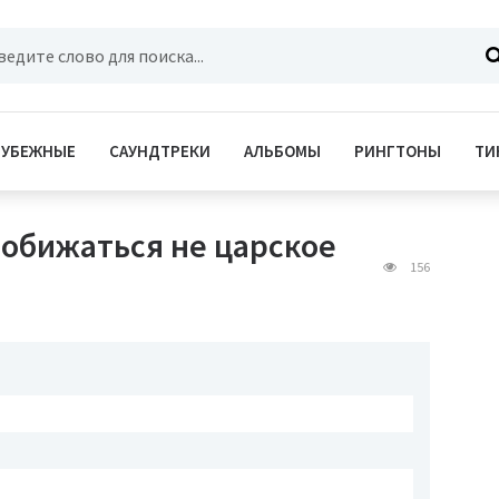
РУБЕЖНЫЕ
САУНДТРЕКИ
АЛЬБОМЫ
РИНГТОНЫ
ТИ
х обижаться не царское
156