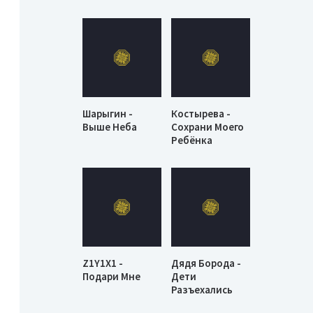
Шарыгин -
Костырева -
Выше Неба
Сохрани Моего
Ребёнка
Z1Y1X1 -
Дядя Борода -
Подари Мне
Дети
Разъехались