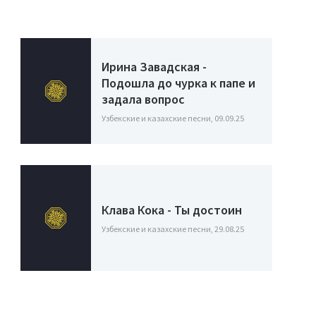
Ирина Завадская -
Подошла до чурка к папе и
задала вопрос
Узбекские и казахские песни, 09.09.25
Клава Кока - Ты достоин
Узбекские и казахские песни, 29.08.25