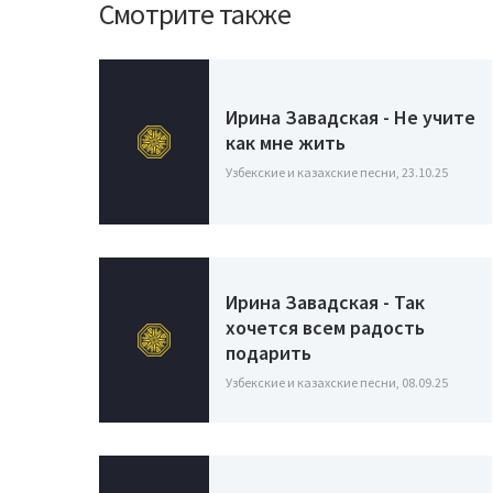
Смотрите также
Ирина Завадская - Не учите
как мне жить
Узбекские и казахские песни, 23.10.25
Ирина Завадская - Так
хочется всем радость
подарить
Узбекские и казахские песни, 08.09.25