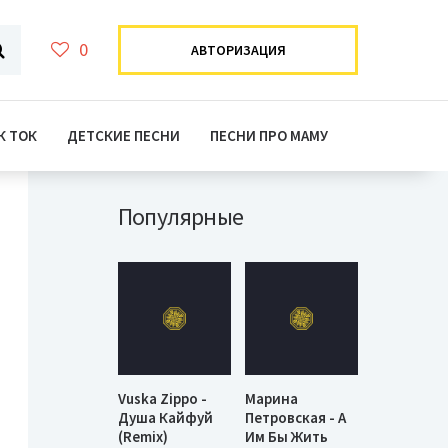
0
АВТОРИЗАЦИЯ
К ТОК
ДЕТСКИЕ ПЕСНИ
ПЕСНИ ПРО МАМУ
Популярные
Vuska Zippo -
Марина
Душа Кайфуй
Петровская - А
(Remix)
Им Бы Жить