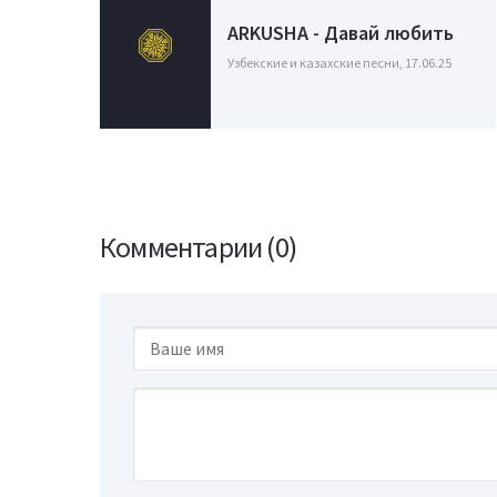
ARKUSHA - Давай любить
Узбекские и казахские песни, 17.06.25
Комментарии (0)