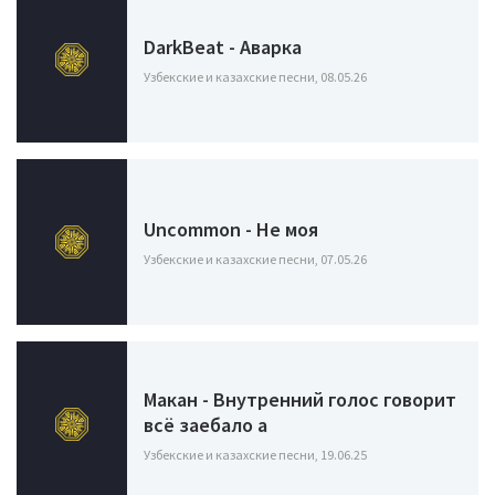
DarkBeat - Аварка
Узбекские и казахские песни, 08.05.26
Uncommon - Не моя
Узбекские и казахские песни, 07.05.26
Макан - Внутренний голос говорит
всё заебало а
Узбекские и казахские песни, 19.06.25