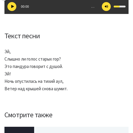
00:00
…
Текст песни
Эй,
Слышно ли голос старых гор?
Это пандура говорит с душой.
Эй!
Ночь опустилась на тихий аул,
Ветер над крышей снова шумит.
Смотрите также