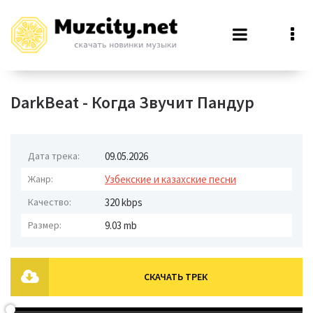
DarkBeat - Когда Звучит Пандур
Дата трека:
09.05.2026
Жанр:
Узбекские и казахские песни
Качество:
320 kbps
Размер:
9.03 mb
СКАЧАТЬ ТРЕК