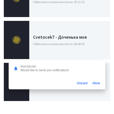
Узбекские и казахские песни, 05.11.25
Cvetocek7 - Доченька моя
Узбекские и казахские песни, 06.08.24
muzcity.net
Would like to send you notifications
ST - Колыбельная
Discard
Allow
Узбекские и казахские песни, 08.07.24