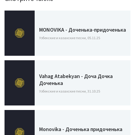
MONOVIKA - Доченька-придоченька
Узбекские и казахские песни, 05.11.25
Vahag Atabekyan - Доча Дочка
Доченька
Узбекские и казахские песни, 31.10.25
Monovika - Доченька придоченька