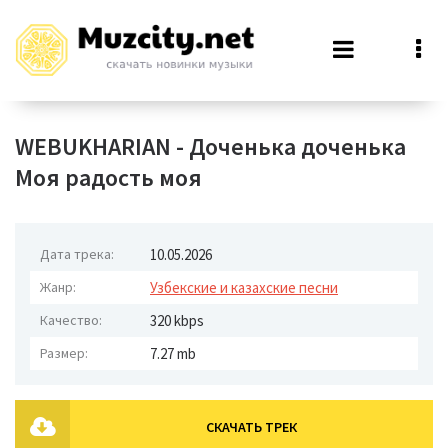
WEBUKHARIAN - Доченька доченька
Моя радость моя
Дата трека:
10.05.2026
Жанр:
Узбекские и казахские песни
Качество:
320 kbps
Размер:
7.27 mb
СКАЧАТЬ ТРЕК