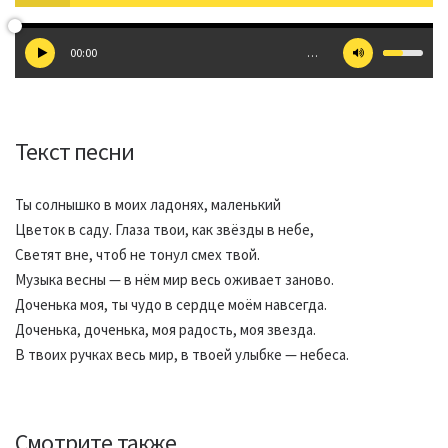
00:00
…
Текст песни
Ты солнышко в моих ладонях, маленький
Цветок в саду. Глаза твои, как звёзды в небе,
Светят вне, чтоб не тонул смех твой.
Музыка весны — в нём мир весь оживает заново.
Доченька моя, ты чудо в сердце моём навсегда.
Доченька, доченька, моя радость, моя звезда.
В твоих ручках весь мир, в твоей улыбке — небеса.
Смотрите также