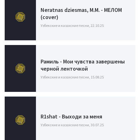
Neratnas dziesmas, M.M. - МЕЛОМ
(cover)
Узбекские и казахские песни, 22.10.25
Рамиль - Мои чувства завершены
черной ленточкой
Узбекские и казахские песни, 15.08.25
R1shat - Выходи за меня
Узбекские и казахские песни, 30.07.25