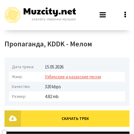
Пропаганда, KDDK - Мелом
Дата трека:
15.05.2026
Жанр:
Узбекские и казахские песни
Качество:
320 kbps
Размер:
4.82 mb
СКАЧАТЬ ТРЕК