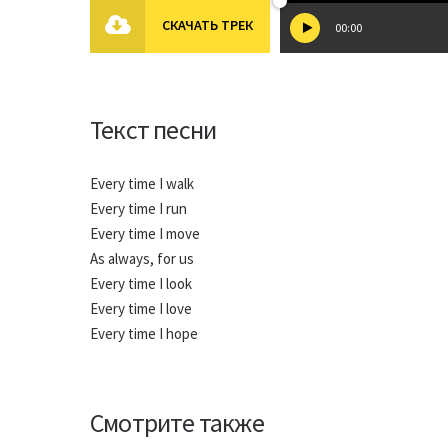
СКАЧАТЬ ТРЕК
00:00
Текст песни
Every time I walk
Every time I run
Every time I move
As always, for us
Every time I look
Every time I love
Every time I hope
Смотрите также