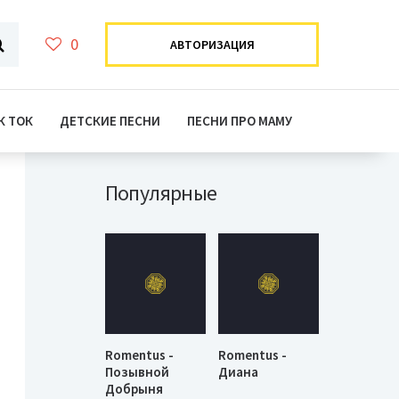
0
АВТОРИЗАЦИЯ
К ТОК
ДЕТСКИЕ ПЕСНИ
ПЕСНИ ПРО МАМУ
Популярные
Romentus -
Romentus -
Позывной
Диана
Добрыня