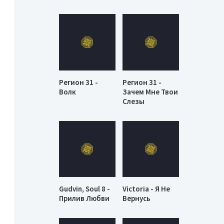
Регион 31 -
Регион 31 -
Волк
Зачем Мне Твои
Слезы
Gudvin, Soul 8 -
Victoria - Я Не
Прилив Любви
Вернусь