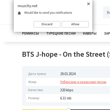
muzcity.net
Would like to send you notifications
Discard
Allow
РЕМИКСЫ
ТУРЕЦКИЕ ПЕСНИ
КАВЕРЫ
ЗА
BTS J-hope - On the Street (
Дата трека:
29.03.2024
Жанр:
Узбекские и казахские песни
Качество:
320 kbps
Размер:
6.31 mb