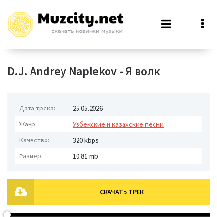
D.J. Andrey Naplekov - Я волк
Дата трека:
25.05.2026
Жанр:
Узбекские и казахские песни
Качество:
320 kbps
Размер:
10.81 mb
СКАЧАТЬ ТРЕК