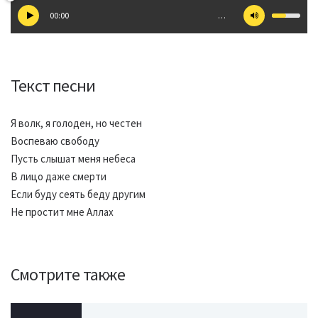
00:00
…
Текст песни
Я волк, я голоден, но честен
Воспеваю свободу
Пусть слышат меня небеса
В лицо даже смерти
Если буду сеять беду другим
Не простит мне Аллах
Смотрите также