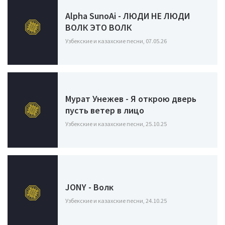
Alpha SunoAi - ЛЮДИ НЕ ЛЮДИ
ВОЛК ЭТО ВОЛК
Узбекские и казахские песни, 07.05.26
Мурат Унежев - Я открою дверь
пусть ветер в лицо
Узбекские и казахские песни, 25.10.25
JONY - Волк
Узбекские и казахские песни, 24.10.25