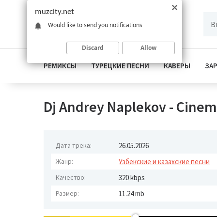
muzcity.net
Would like to send you notifications
Discard
Allow
РЕМИКСЫ
ТУРЕЦКИЕ ПЕСНИ
КАВЕРЫ
ЗА
Dj Andrey Naplekov - Cinem
Дата трека:
26.05.2026
Жанр:
Узбекские и казахские песни
Качество:
320 kbps
Размер:
11.24 mb