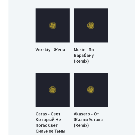
Vorskiy - Жена
Music - По
Барабану
(Remix)
Caras - Свет
Akasero - От
Который Не
Жизни Устала
Погас Свет
(Remix)
Сильнее Тьмы