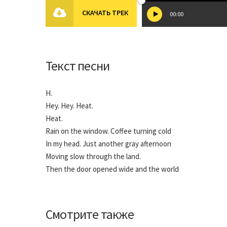
СКАЧАТЬ ТРЕК
00:00
Текст песни
H.
Hey. Hey. Heat.
Heat.
Rain on the window. Coffee turning cold
In my head. Just another gray afternoon
Moving slow through the land.
Then the door opened wide and the world
Смотрите также