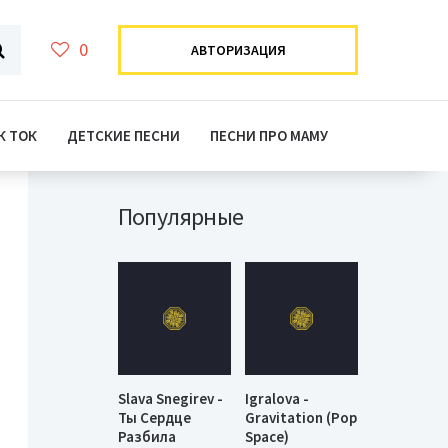
0
АВТОРИЗАЦИЯ
К ТОК
ДЕТСКИЕ ПЕСНИ
ПЕСНИ ПРО МАМУ
Популярные
Slava Snegirev -
Igralova -
Ты Сердце
Gravitation (Pop
Разбила
Space)