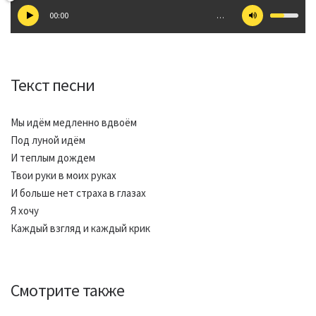
00:00
…
Текст песни
Мы идём медленно вдвоём
Под луной идём
И теплым дождем
Твои руки в моих руках
И больше нет страха в глазах
Я хочу
Каждый взгляд и каждый крик
Смотрите также