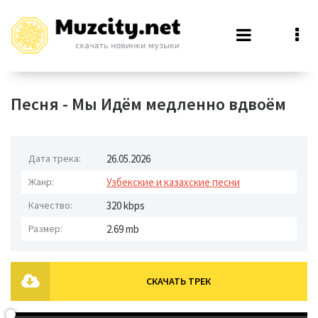
Песня - Мы Идём медленно вдвоём
Дата трека:
26.05.2026
Жанр:
Узбекские и казахские песни
Качество:
320 kbps
Размер:
2.69 mb
СКАЧАТЬ ТРЕК