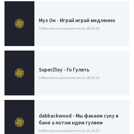
Муз Он - Играй играй медленно
Узбекские и казахские песни, 08.05.26
SuperZloy - Го Гулять
Узбекские и казахские песни, 06.05.26
dabbackwood - Мы факаем суку в
бане а потом идем гуляем
Узбекские и казахские песни, 03.10.25