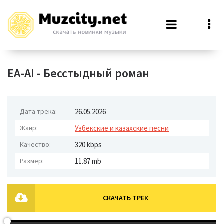
EA-AI - Бесстыдный роман
Дата трека:
26.05.2026
Жанр:
Узбекские и казахские песни
Качество:
320 kbps
Размер:
11.87 mb
СКАЧАТЬ ТРЕК