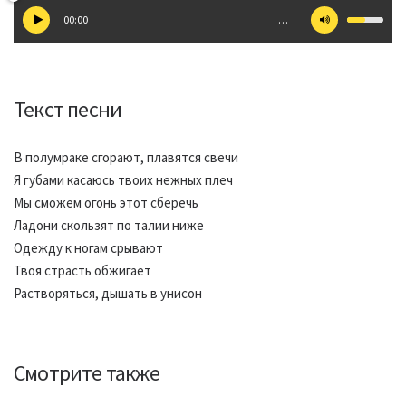
00:00
…
Текст песни
В полумраке сгорают, плавятся свечи
Я губами касаюсь твоих нежных плеч
Мы сможем огонь этот сберечь
Ладони скользят по талии ниже
Одежду к ногам срывают
Твоя страсть обжигает
Растворяться, дышать в унисон
Смотрите также