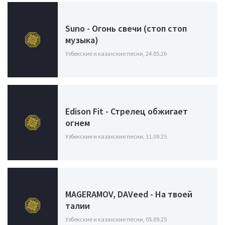
Suno - Огонь свечи (стоп стоп
музыка)
Узбекские и казахские песни, 24.05.26
Edison Fit - Стрелец обжигает
огнем
Узбекские и казахские песни, 11.09.25
MAGERAMOV, DAVeed - На твоей
талии
Узбекские и казахские песни, 05.09.25