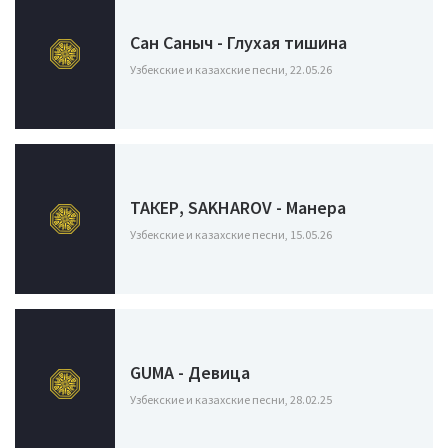
Сан Саныч - Глухая тишина
Узбекские и казахские песни, 22.05.26
ТАКЕР, SAKHAROV - Манера
Узбекские и казахские песни, 15.05.26
GUMA - Девица
Узбекские и казахские песни, 28.02.25