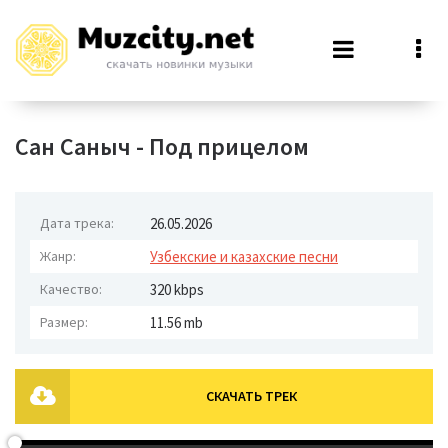
Сан Саныч - Под прицелом
Дата трека:
26.05.2026
Жанр:
Узбекские и казахские песни
Качество:
320 kbps
Размер:
11.56 mb
СКАЧАТЬ ТРЕК