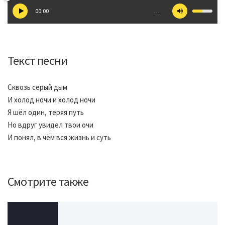
00:00
…
Текст песни
Сквозь серый дым
И холод ночи и холод ночи
Я шёл один, теряя путь
Но вдруг увидел твои очи
И понял, в чём вся жизнь и суть
Смотрите также