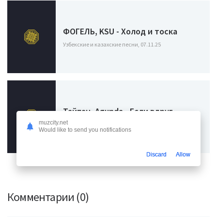
ФОГЕЛЬ, KSU - Холод и тоска
Узбекские и казахские песни, 07.11.25
Тайпан, Agunda - Если вдруг
muzcity.net
Узбекские и казахские песни, 11.03.24
Would like to send you notifications
Discard
Allow
Комментарии (0)