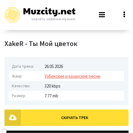
XakeR - Ты Мой цветок
Дата трека:
26.05.2026
Жанр:
Узбекские и казахские песни
Качество:
320 kbps
Размер:
7.77 mb
СКАЧАТЬ ТРЕК