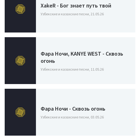
XakeR - Бог знает путь твой
Узбекские и казахские песни, 21.05.26
Фара Ночи, KANYE WEST - Сквозь
огонь
Узбекские и казахские песни, 11.05.26
Фара Ночи - Сквозь огонь
Узбекские и казахские песни, 03.05.26