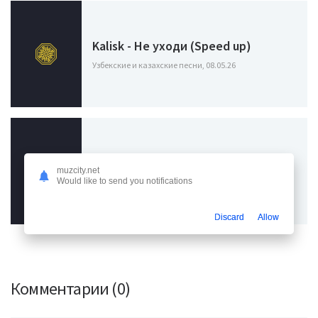
Kalisk - Не уходи (Speed up)
Узбекские и казахские песни, 08.05.26
Kalisk - Не уходи
muzcity.net
Would like to send you notifications
Узбекские и казахские песни, 05.05.26
Discard
Allow
Комментарии (0)