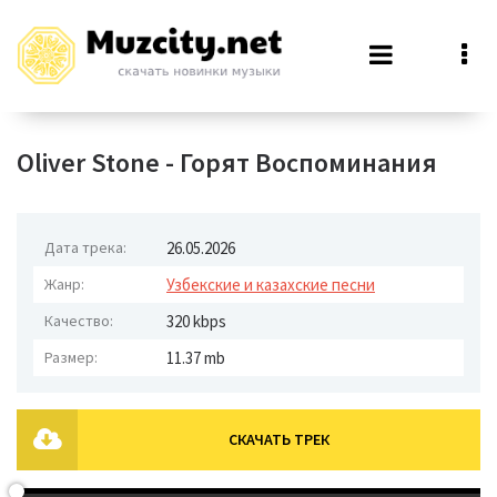
Oliver Stone - Горят Воспоминания
Дата трека:
26.05.2026
Жанр:
Узбекские и казахские песни
Качество:
320 kbps
Размер:
11.37 mb
СКАЧАТЬ ТРЕК