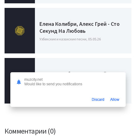
Елена Колибри, Алекс Грей - Сто
Секунд На Любовь
Узбекские и казахские песни, 05.05.26
Елена Колибри, Алекс Грей - Я
Твои Крылья
muzcity.net
Would like to send you notifications
Узбекские и казахские песни, 05.05.26
Discard
Allow
Комментарии (0)