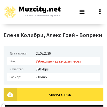
Елена Колибри, Алекс Грей - Вопреки
Дата трека:
26.05.2026
Жанр:
Узбекские и казахские песни
Качество:
320 kbps
Размер:
7.86 mb
СКАЧАТЬ ТРЕК