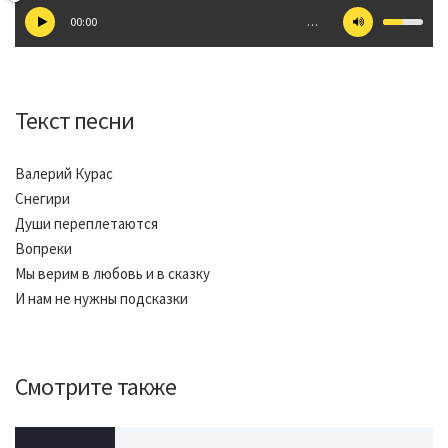
00:00
…
Текст песни
Валерий Курас
Снегири
Души переплетаются
Вопреки
Мы верим в любовь и в сказку
И нам не нужны подсказки
Смотрите также