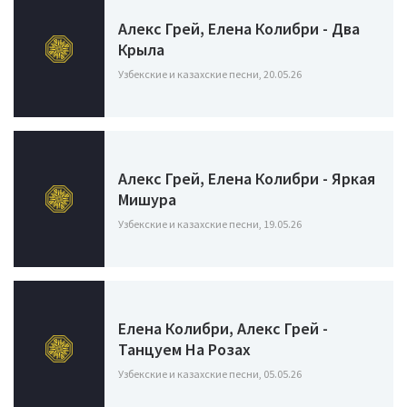
Алекс Грей, Елена Колибри - Два
Крыла
Узбекские и казахские песни, 20.05.26
Алекс Грей, Елена Колибри - Яркая
Мишура
Узбекские и казахские песни, 19.05.26
Елена Колибри, Алекс Грей -
Танцуем На Розах
Узбекские и казахские песни, 05.05.26