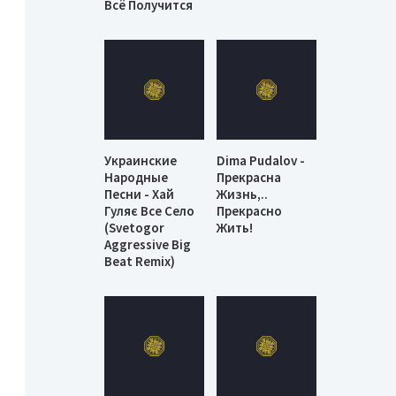
Всё Получится
Украинские
Dima Pudalov -
Народные
Прекрасна
Песни - Хай
Жизнь,..
Гуляє Все Село
Прекрасно
(Svetogor
Жить!
Aggressive Big
Beat Remix)