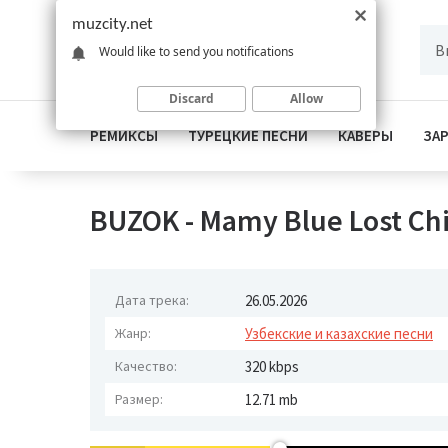
muzcity.net
Would like to send you notifications
Discard
Allow
РЕМИКСЫ
ТУРЕЦКИЕ ПЕСНИ
КАВЕРЫ
ЗА
BUZOK - Mamy Blue Lost Ch
Дата трека:
26.05.2026
Жанр:
Узбекские и казахские песни
Качество:
320 kbps
Размер:
12.71 mb