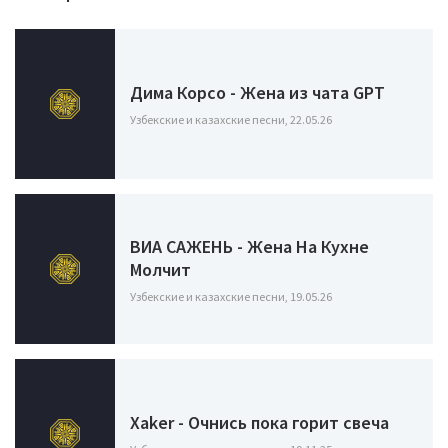
Дима Корсо - Жена из чата GPT
Узбекские и казахские песни, 22.05.26
ВИА САЖЕНЬ - Жена На Кухне
Молчит
Узбекские и казахские песни, 19.05.26
Xaker - Очнись пока горит свеча