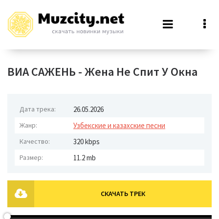
ВИА САЖЕНЬ - Жена Не Спит У Окна
Дата трека:
26.05.2026
Жанр:
Узбекские и казахские песни
Качество:
320 kbps
Размер:
11.2 mb
СКАЧАТЬ ТРЕК