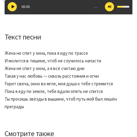
00:00
…
Текст песни
Жена не спит у окна, пока я иду по трассе
И молится в тишине, чтоб не случилось напасти
Жена не спит у окна, а я всё считаю дни
Такая у нас любовь — сквозь расстояния и огни
Горит свеча, окно во мгле, моя душа к тебе стремится
Пока я еду по земле, тебе вдали опять не спится
Ты просишь звёзды в вышине, чтоб путь мой был лишён
преграды
Смотрите также