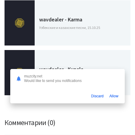
wavdealer - Karma
Узбекские и казахские песни, 15.10.25
wavdealer - Kupala
muzcity.net
Узбекские и казахские песни, 07.07.25
Would like to send you notifications
Discard
Allow
Комментарии (0)