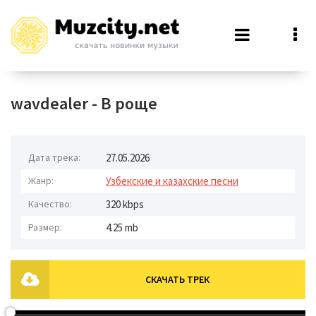
wavdealer - В роще
Дата трека:
27.05.2026
Жанр:
Узбекские и казахские песни
Качество:
320 kbps
Размер:
4.25 mb
СКАЧАТЬ ТРЕК