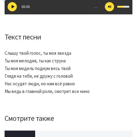
00:00
…
Текст песни
Слышу твой голос, ты моя звезда
Ты моя мелодия, ты как струна
Ты моя модель подиум весь твой
Глядя на тебя, не дружу с головой
Нас осудят люди, но нам всё равно
Мы ведь в главной роли, смотрят все кино
Смотрите также