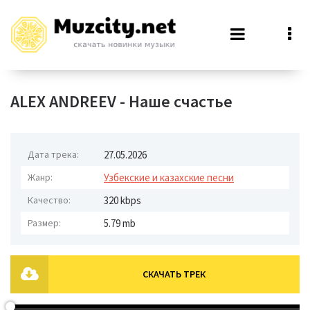
ALEX ANDREEV - Наше счастье
Дата трека:
27.05.2026
Жанр:
Узбекские и казахские песни
Качество:
320 kbps
Размер:
5.79 mb
СКАЧАТЬ ТРЕК