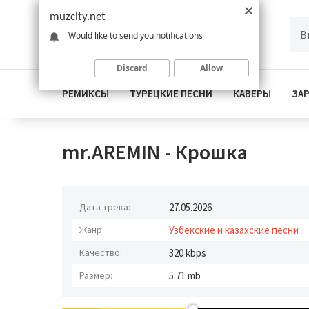
muzcity.net
Would like to send you notifications
Discard
Allow
РЕМИКСЫ
ТУРЕЦКИЕ ПЕСНИ
КАВЕРЫ
ЗА
mr.AREMIN - Крошка
Дата трека:
27.05.2026
Жанр:
Узбекские и казахские песни
Качество:
320 kbps
Размер:
5.71 mb