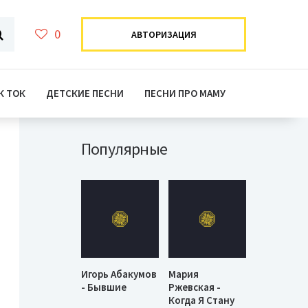
0
АВТОРИЗАЦИЯ
К ТОК
ДЕТСКИЕ ПЕСНИ
ПЕСНИ ПРО МАМУ
Популярные
Игорь Абакумов
Мария
- Бывшие
Ржевская -
Когда Я Стану