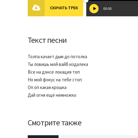
СКАЧАТЬ ТРЕК
00:00
Текст песни
Толпа качает дым до потолка
Ты ловишь мой вайб издалека
Все на дэнсе локация топ
Но мой фокус на тебе стоп
Оп оп какая крошка
Дай огня ещё немножко
Смотрите также