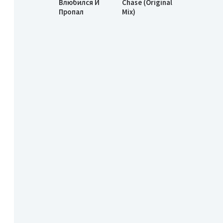
Влюбился И
Chase (Original
Пропал
Mix)