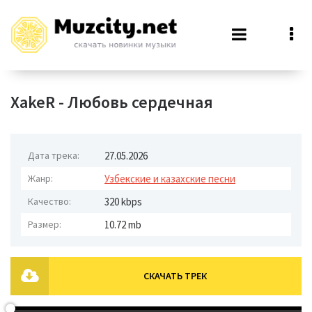
XakeR - Любовь сердечная
Дата трека:
27.05.2026
Жанр:
Узбекские и казахские песни
Качество:
320 kbps
Размер:
10.72 mb
СКАЧАТЬ ТРЕК