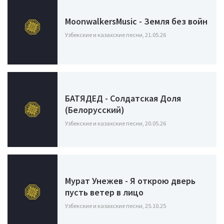
MoonwalkersMusic - Земля без войн
Узбекские и казахские песни, 21.05.26
БАТЯДЕД - Солдатская Доля
(Белорусский)
Узбекские и казахские песни, 20.05.26
Мурат Унежев - Я открою дверь
пусть ветер в лицо
Узбекские и казахские песни, 25.10.25