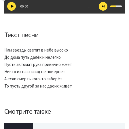
00:00
…
Текст песни
Нам звезды светят в небе высоко
До дома путь далёк и нелегко
Пусть автомат рука привычно жмёт
Никто из нас назад не повернёт
А если смерть кого-то заберёт
То пусть другой за нас двоих живёт
Смотрите также