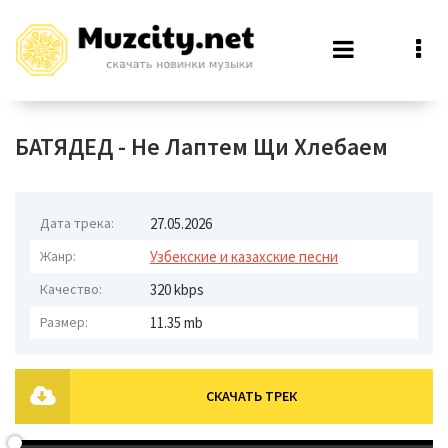
БАТЯДЕД - Не Лаптем Щи Хлебаем
Дата трека:
27.05.2026
Жанр:
Узбекские и казахские песни
Качество:
320 kbps
Размер:
11.35 mb
СКАЧАТЬ ТРЕК