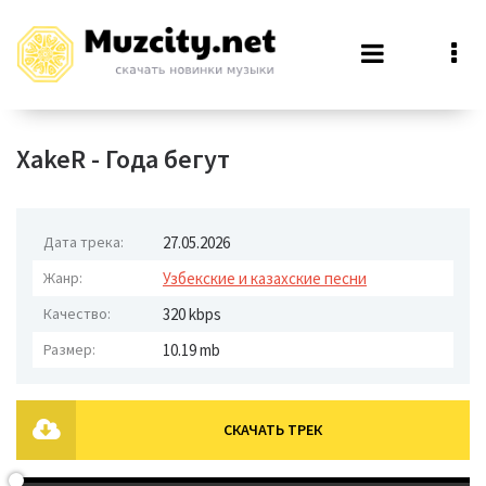
XakeR - Года бегут
Дата трека:
27.05.2026
Жанр:
Узбекские и казахские песни
Качество:
320 kbps
Размер:
10.19 mb
СКАЧАТЬ ТРЕК