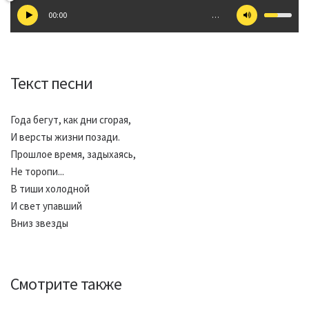
00:00
…
Текст песни
Года бегут, как дни сгорая,
И версты жизни позади.
Прошлое время, задыхаясь,
Не торопи...
В тиши холодной
И свет упавший
Вниз звезды
Смотрите также