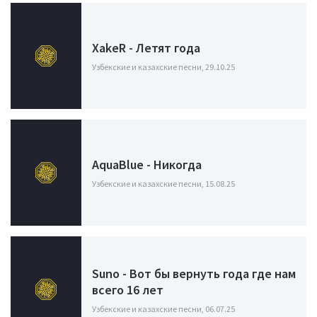
XakeR - Летят года
Узбекские и казахские песни, 29.10.25
AquaBlue - Никогда
Узбекские и казахские песни, 15.08.25
Suno - Вот бы вернуть года где нам
всего 16 лет
Узбекские и казахские песни, 06.07.25