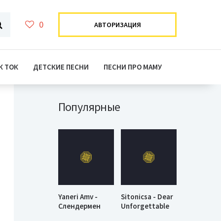
0
АВТОРИЗАЦИЯ
К ТОК
ДЕТСКИЕ ПЕСНИ
ПЕСНИ ПРО МАМУ
Популярные
Yaneri Amv -
Sitonicsa - Dear
Слендермен
Unforgettable