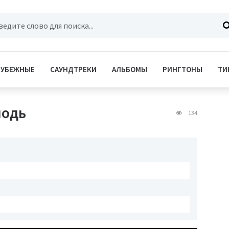
РУБЕЖНЫЕ
САУНДТРЕКИ
АЛЬБОМЫ
РИНГТОНЫ
ТИ
подь
134