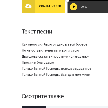
СКАЧАТЬ ТРЕК
00:00
Текст песни
Как много сил было отдано в этой борьбе
Но не оставил меня ты, и вот я стою
Два слова сказать «прости» и «благодарю»
Прости и благодарю
Только Ты, мой Господь, знаешь сердце мое
Только Ты, мой Господь, Всегда в нем живи
Смотрите также