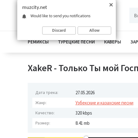
muzcity.net
Would like to send you notifications
Discard
Allow
РЕМИКСЫ
ТУРЕЦКИЕ ПЕСНИ
КАВЕРЫ
ЗА
XakeR - Только Ты мой Гос
Дата трека:
27.05.2026
Жанр:
Узбекские и казахские песни
Качество:
320 kbps
Размер:
8.41 mb