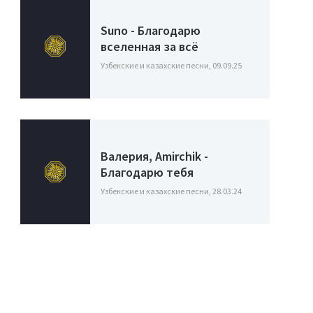
Suno - Благодарю
вселенная за всё
Узбекские и казахские песни, 09.09.25
Валерия, Amirchik -
Благодарю тебя
Узбекские и казахские песни, 28.03.24