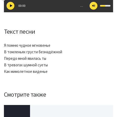
00:00
…
Текст песни
Я помню чудное мгновенье
В томленьях грусти безнадёжной
Передо мной явилась ты
В тревогах шумной суеты
Как мимолетное виденье
Смотрите также