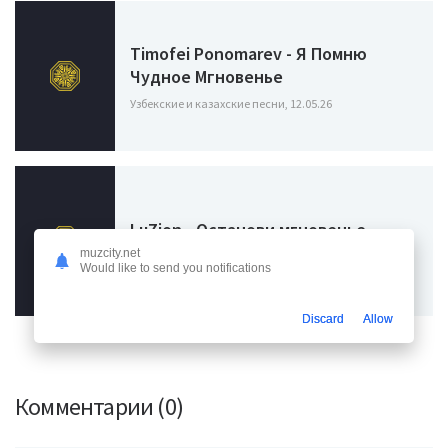
Timofei Ponomarev - Я Помню
Чудное Мгновенье
Узбекские и казахские песни, 12.05.26
LuZion - Останови мгновенье
muzcity.net
Узбекские и казахские песни, 10.05.26
Would like to send you notifications
Discard
Allow
Комментарии (0)