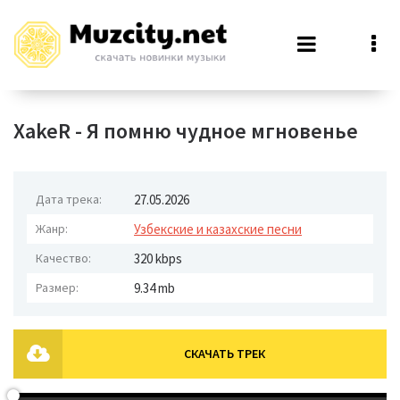
XakeR - Я помню чудное мгновенье
Дата трека:
27.05.2026
Жанр:
Узбекские и казахские песни
Качество:
320 kbps
Размер:
9.34 mb
СКАЧАТЬ ТРЕК