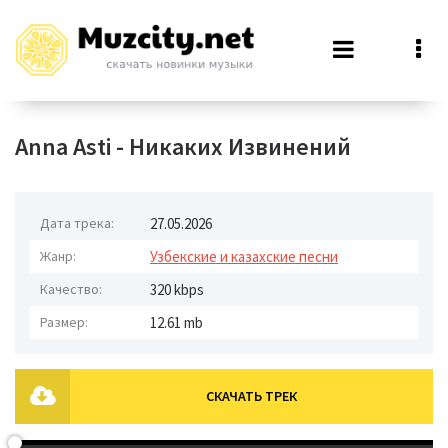
Anna Asti - Никаких Извинений
Дата трека:
27.05.2026
Жанр:
Узбекские и казахские песни
Качество:
320 kbps
Размер:
12.61 mb
СКАЧАТЬ ТРЕК