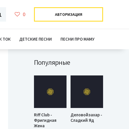
0
АВТОРИЗАЦИЯ
К ТОК
ДЕТСКИЕ ПЕСНИ
ПЕСНИ ПРО МАМУ
Популярные
Riff Club -
Деловойзахар -
Фригидная
Сладкий Яд
Жена