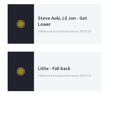
Steve Aoki, Lil Jon - Get
Lower
Узбекские и казахские песни, 08.05.26
Lithe - Fall back
Узбекские и казахские песни, 05.05.24