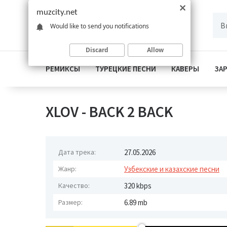
muzcity.net
Would like to send you notifications
Discard
Allow
РЕМИКСЫ
ТУРЕЦКИЕ ПЕСНИ
КАВЕРЫ
ЗА
XLOV - BACK 2 BACK
Дата трека:
27.05.2026
Жанр:
Узбекские и казахские песни
Качество:
320 kbps
Размер:
6.89 mb