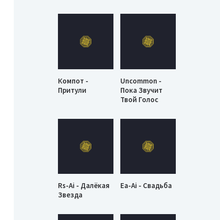
Компот -
Uncommon -
Притули
Пока Звучит
Твой Голос
Rs-Ai - Далёкая
Ea-Ai - Свадьба
Звезда