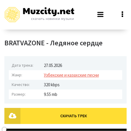
BRATVAZONE - Ледяное сердце
Дата трека:
27.05.2026
Жанр:
Узбекские и казахские песни
Качество:
320 kbps
Размер:
9.55 mb
СКАЧАТЬ ТРЕК