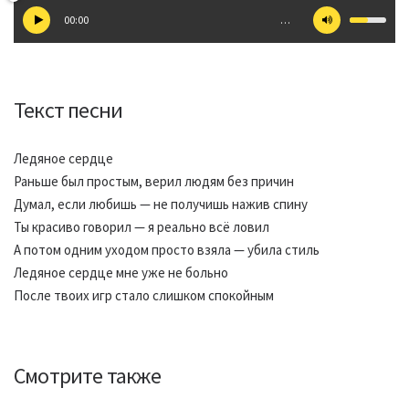
00:00
…
Текст песни
Ледяное сердце
Раньше был простым, верил людям без причин
Думал, если любишь — не получишь нажив спину
Ты красиво говорил — я реально всё ловил
А потом одним уходом просто взяла — убила стиль
Ледяное сердце мне уже не больно
После твоих игр стало слишком спокойным
Смотрите также