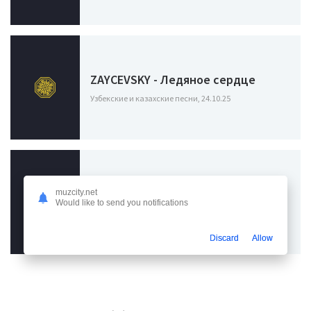
ZAYCEVSKY - Ледяное сердце
Узбекские и казахские песни, 24.10.25
Wertess - Cold ice
muzcity.net
Would like to send you notifications
Узбекские и казахские песни, 11.05.24
Discard
Allow