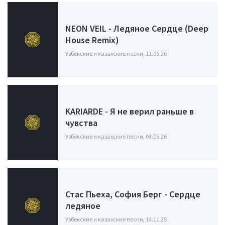
NEON VEIL - Ледяное Сердце (Deep
House Remix)
Узбекские и казахские песни, 11.05.26
KARIARDE - Я не верил раньше в
чувства
Узбекские и казахские песни, 03.05.26
Стас Пьеха, София Берг - Сердце
ледяное
Узбекские и казахские песни, 14.11.25