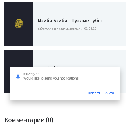
Мэйби Бэйби - Пухлые Губы
Узбекские и казахские песни, 01.08.25
Travinskiy, Romaro - Чорне плаття
muzcity.net
Узбекские и казахские песни, 16.04.24
Would like to send you notifications
Discard
Allow
Комментарии (0)