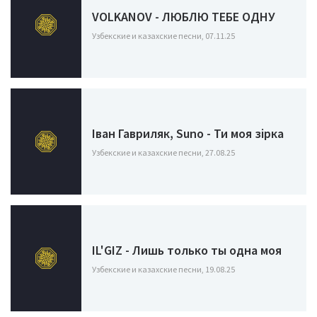
VOLKANOV - ЛЮБЛЮ ТЕБЕ ОДНУ
Узбекские и казахские песни, 07.11.25
Іван Гавриляк, Suno - Ти моя зірка
Узбекские и казахские песни, 27.08.25
IL'GIZ - Лишь только ты одна моя
Узбекские и казахские песни, 19.08.25