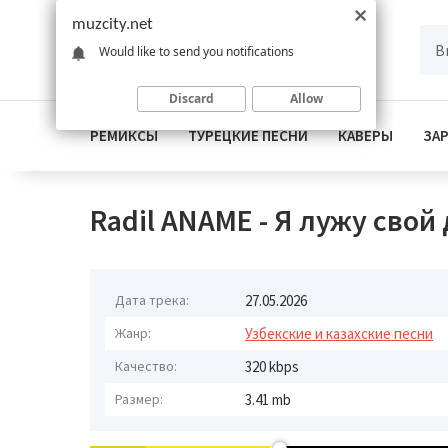
muzcity.net
Would like to send you notifications
Discard
Allow
РЕМИКСЫ
ТУРЕЦКИЕ ПЕСНИ
КАВЕРЫ
ЗА
Radil ANAME - Я лужу свой
Дата трека:
27.05.2026
Жанр:
Узбекские и казахские песни
Качество:
320 kbps
Размер:
3.41 mb