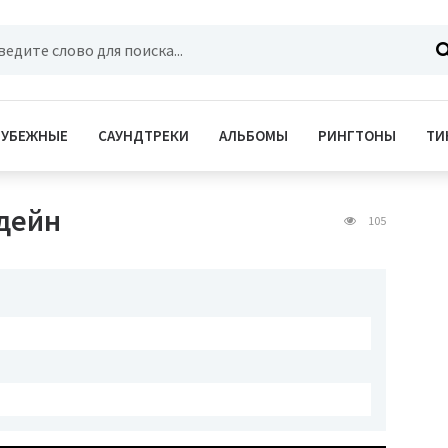
РУБЕЖНЫЕ
САУНДТРЕКИ
АЛЬБОМЫ
РИНГТОНЫ
ТИ
 дейн
105