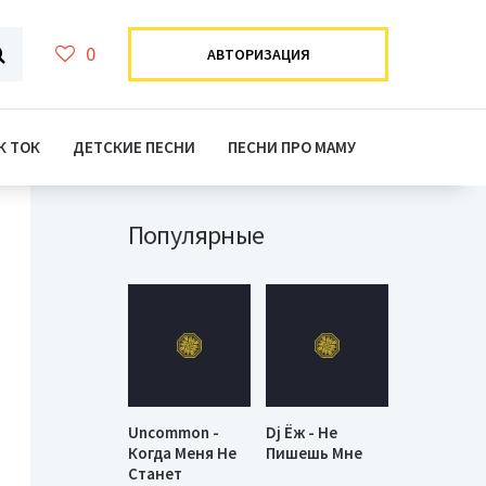
0
АВТОРИЗАЦИЯ
К ТОК
ДЕТСКИЕ ПЕСНИ
ПЕСНИ ПРО МАМУ
Популярные
Uncommon -
Dj Ёж - Не
Когда Меня Не
Пишешь Мне
Станет