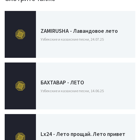
ZAMIRUSHA - Лавандовое лето
Узбекские и казахские песни, 24.07.25
БАХТАВАР - ЛЕТО
Узбекские и казахские песни, 14.06.25
Lx24 - Лето прощай. Лето привет