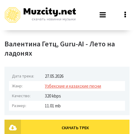
Валентина Гетц, Guru-AI - Лето на
ладонях
Дата трека:
27.05.2026
Жанр:
Узбекские и казахские песни
Качество:
320 kbps
Размер:
11.01 mb
СКАЧАТЬ ТРЕК