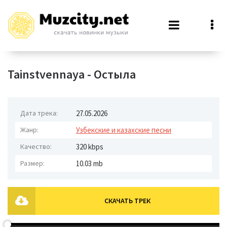
Tainstvennaya - Остыла
Дата трека:
27.05.2026
Жанр:
Узбекские и казахские песни
Качество:
320 kbps
Размер:
10.03 mb
СКАЧАТЬ ТРЕК