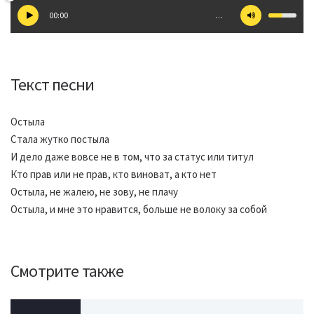
00:00
…
Текст песни
Остыла
Стала жутко постыла
И дело даже вовсе не в том, что за статус или титул
Кто прав или не прав, кто виноват, а кто нет
Остыла, не жалею, не зову, не плачу
Остыла, и мне это нравится, больше не волоку за собой
Смотрите также