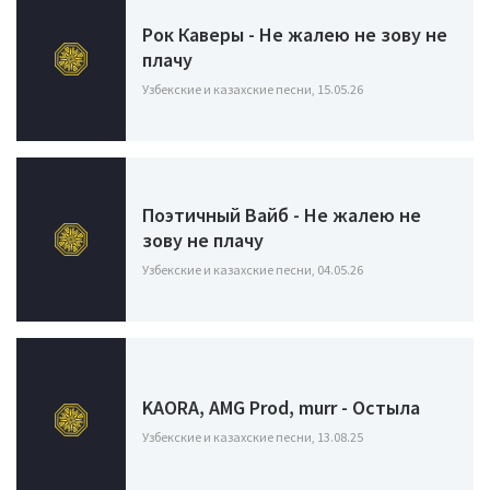
Рок Каверы - Не жалею не зову не
плачу
Узбекские и казахские песни, 15.05.26
Поэтичный Вайб - Не жалею не
зову не плачу
Узбекские и казахские песни, 04.05.26
KAORA, AMG Prod, murr - Остыла
Узбекские и казахские песни, 13.08.25