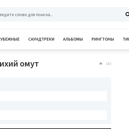
РУБЕЖНЫЕ
САУНДТРЕКИ
АЛЬБОМЫ
РИНГТОНЫ
ТИ
тихий омут
131