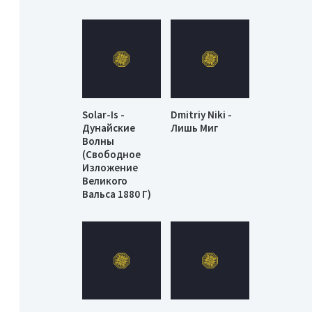
Solar-Is -
Dmitriy Niki -
Дунайские
Лишь Миг
Волны
(Свободное
Изложение
Великого
Вальса 1880 Г)