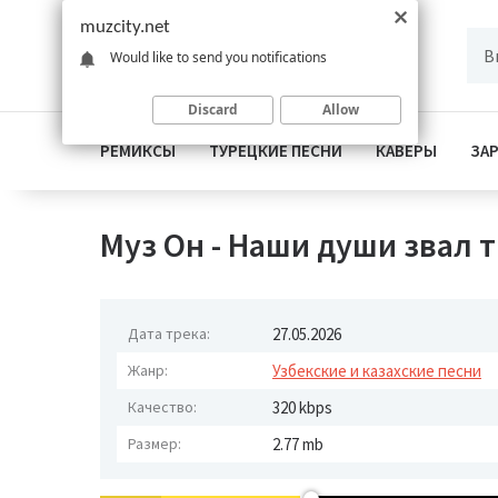
muzcity.net
Would like to send you notifications
Discard
Allow
РЕМИКСЫ
ТУРЕЦКИЕ ПЕСНИ
КАВЕРЫ
ЗА
Муз Он - Наши души звал 
Дата трека:
27.05.2026
Жанр:
Узбекские и казахские песни
Качество:
320 kbps
Размер:
2.77 mb