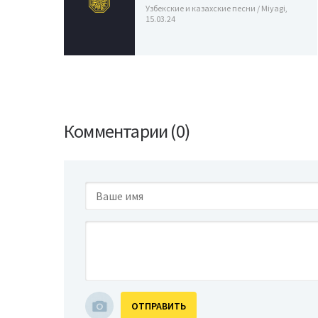
Узбекские и казахские песни / Miyagi,
15.03.24
Комментарии (0)
ОТПРАВИТЬ