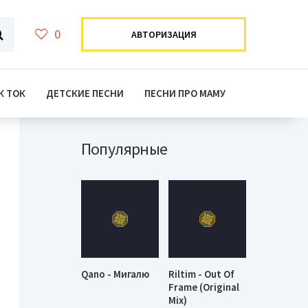
0
АВТОРИЗАЦИЯ
К ТОК
ДЕТСКИЕ ПЕСНИ
ПЕСНИ ПРО МАМУ
Популярные
Qano - Мигалю
Riltim - Out Of
Frame (Original
Mix)