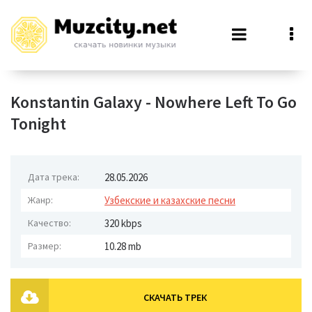
Konstantin Galaxy - Nowhere Left To Go
Tonight
Дата трека:
28.05.2026
Жанр:
Узбекские и казахские песни
Качество:
320 kbps
Размер:
10.28 mb
СКАЧАТЬ ТРЕК