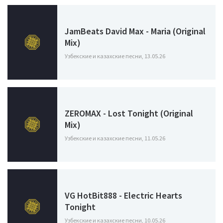
JamBeats David Max - Maria (Original
Mix)
Узбекские и казахские песни, 13.05.26
ZEROMAX - Lost Tonight (Original
Mix)
Узбекские и казахские песни, 11.05.26
VG HotBit888 - Electric Hearts
Tonight
Узбекские и казахские песни, 10.05.26