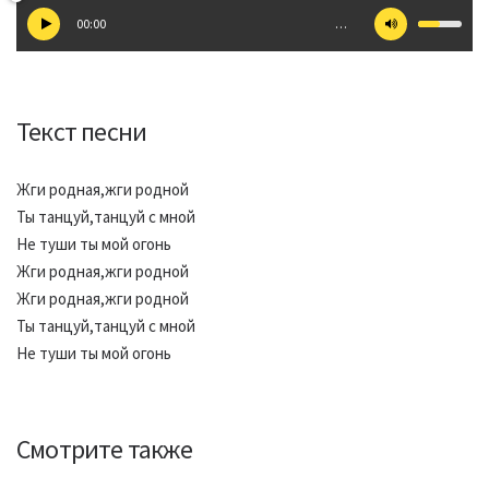
00:00
…
Текст песни
Жги родная,жги родной
Ты танцуй,танцуй с мной
Не туши ты мой огонь
Жги родная,жги родной
Жги родная,жги родной
Ты танцуй,танцуй с мной
Не туши ты мой огонь
Смотрите также