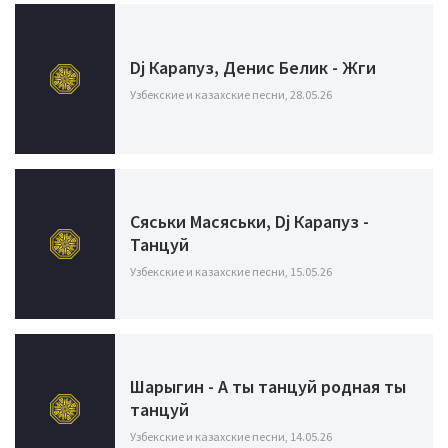
Dj Карапуз, Денис Белик - Жги
Узбекские и казахские песни, 28.05.26
Сяськи Масяськи, Dj Карапуз -
Танцуй
Узбекские и казахские песни, 15.05.26
Шарыгин - А ты танцуй родная ты
танцуй
Узбекские и казахские песни, 14.05.26