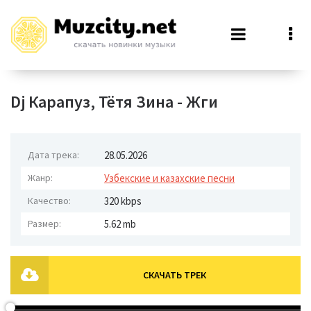
Dj Карапуз, Тётя Зина - Жги
Дата трека:
28.05.2026
Жанр:
Узбекские и казахские песни
Качество:
320 kbps
Размер:
5.62 mb
СКАЧАТЬ ТРЕК