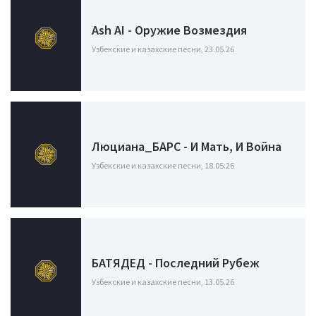
Ash AI - Оружие Возмездия
Узбекские и казахские песни, 23.05.26
Люциана_БАРС - И Мать, И Война
Узбекские и казахские песни, 18.05.26
БАТЯДЕД - Последний Рубеж
Узбекские и казахские песни, 13.05.26