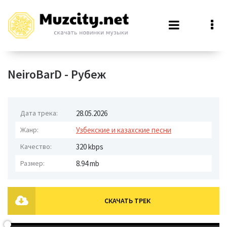
NeiroBarD - Рубеж
Дата трека:
28.05.2026
Жанр:
Узбекские и казахские песни
Качество:
320 kbps
Размер:
8.94 mb
СКАЧАТЬ ТРЕК